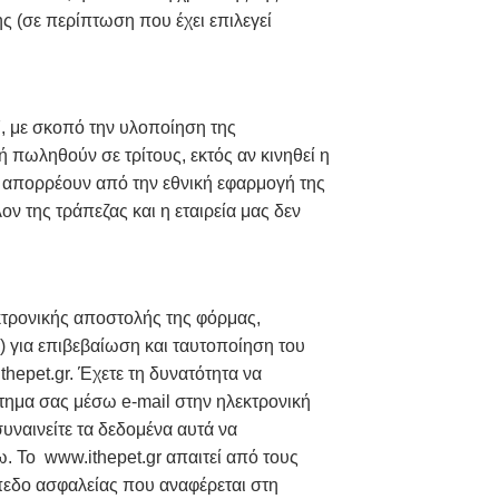
ς (σε περίπτωση που έχει επιλεγεί
7, με σκοπό την υλοποίηση της
πωληθούν σε τρίτους, εκτός αν κινηθεί η
υ απορρέουν από την εθνική εφαρμογή της
ν της τράπεζας και η εταιρεία μας δεν
 ΜΟΥ ΣΤΟΙΧΕΙΑ;
κτρονικής αποστολής της φόρμας,
) για επιβεβαίωση και ταυτοποίηση του
thepet.gr. Έχετε τη δυνατότητα να
αίτημα σας μέσω e-mail στην ηλεκτρονική
υναινείτε τα δεδομένα αυτά να
 Το www.ithepet.gr απαιτεί από τους
ίπεδο ασφαλείας που αναφέρεται στη