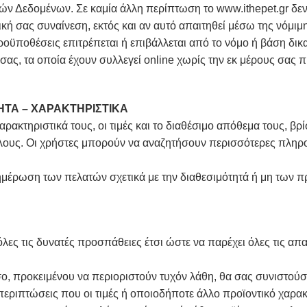
εδομένων. Σε καμία άλλη περίπτωση το www.ithepet.gr δεν μ
κή σας συναίνεση, εκτός και αν αυτό απαιτηθεί μέσω της νόμι
οϋποθέσεις επιτρέπεται ή επιβάλλεται από το νόμο ή βάση δικ
, τα οποία έχουν συλλεγεί online χωρίς την εκ μέρους σας π
ΗΤΑ – ΧΑΡΑΚΤΗΡΙΣΤΙΚΑ
ρακτηριστικά τους, οι τιμές και το διαθέσιμο απόθεμα τους, βρ
όλους. Οι χρήστες μπορούν να αναζητήσουν περισσότερες πληρο
νημέρωση των πελατών σχετικά με την διαθεσιμότητά ή μη των π
όλες τις δυνατές προσπάθειες έτσι ώστε να παρέχει όλες τις απ
στόσο, προκειμένου να περιοριστούν τυχόν λάθη, θα σας συνιστ
 περιπτώσεις που οι τιμές ή οποιοδήποτε άλλο προϊοντικό χαρα