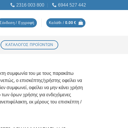
2316 003 800
6944 527 442
Σύνδεση / Εγγραφή
Καλάθι /
0.00
€
ΚΑΤΑΛΟΓΟΣ ΠΡΟΪΟΝΤΩΝ
ακτη συμφωνία του με τους παρακάτω
υνεπώς, ο επισκέπτης/χρήστης οφείλει να
εν συμφωνεί, οφείλει να μην κάνει χρήση
ο των όρων χρήσης για ενδεχόμενες
ανεπιφύλακτη, εκ μέρους του επισκέπτη /