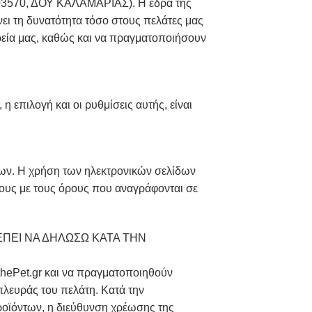
3803570, ΔΟΥ ΚΑΛΑΜΑΡΙΑΣ). Η έδρα της
ει τη δυνατότητα τόσο στους πελάτες μας
ιρεία μας, καθώς και να πραγματοποιήσουν
η επιλογή και οι ρυθμίσεις αυτής, είναι
ων. Η χρήση των ηλεκτρονικών σελίδων
ους με τους όρους που αναγράφονται σε
ΕΠΕΙ ΝΑ ΔΗΛΩΣΩ ΚΑΤΑ ΤΗΝ
thePet.gr και να πραγματοποιηθούν
λευράς του πελάτη. Κατά την
ροϊόντων, η διεύθυνση χρέωσης της