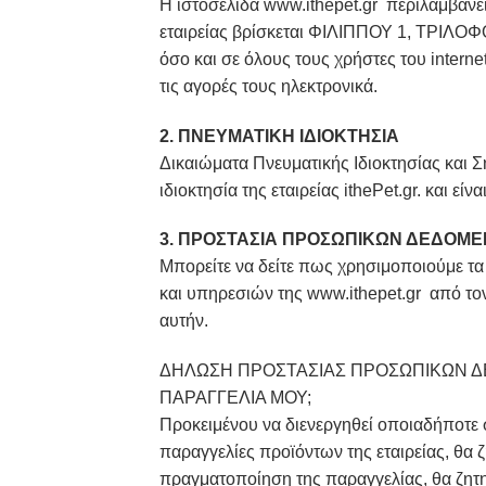
H ιστοσελίδα www.ithepet.gr περιλαμβάνε
εταιρείας βρίσκεται ΦΙΛΙΠΠΟΥ 1, ΤΡΙΛΟΦΟ
όσο και σε όλους τους χρήστες του intern
τις αγορές τους ηλεκτρονικά.
2. ΠΝΕΥΜΑΤΙΚΗ ΙΔΙΟΚΤΗΣΙΑ
Δικαιώματα Πνευματικής Ιδιοκτησίας και Σή
ιδιοκτησία της εταιρείας ithePet.gr. και εί
3. ΠΡΟΣΤΑΣΙΑ ΠΡΟΣΩΠΙΚΩΝ ΔΕΔΟΜ
Μπορείτε να δείτε πως χρησιμοποιούμε 
και υπηρεσιών της www.ithepet.gr από το
αυτήν.
ΔΗΛΩΣΗ ΠΡΟΣΤΑΣΙΑΣ ΠΡΟΣΩΠΙΚΩΝ ΔΕ
ΠΑΡΑΓΓΕΛΙΑ ΜΟΥ;
Προκειμένου να διενεργηθεί οποιαδήποτε 
παραγγελίες προϊόντων της εταιρείας, θα
πραγματοποίηση της παραγγελίας, θα ζητ