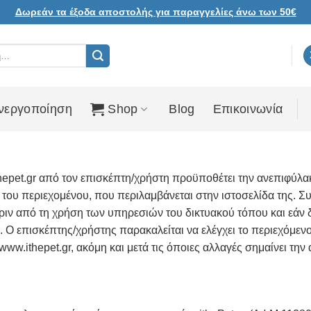
Δωρεάν τα έξοδα αποστολής για παραγγελίες άνω των 50€
νεργοποίηση
Shop
Blog
Επικοινωνία
hepet.gr από τον επισκέπτη/χρήστη προϋποθέτει την ανεπιφύλ
του περιεχομένου, που περιλαμβάνεται στην ιστοσελίδα της. Σ
ριν από τη χρήση των υπηρεσιών του δικτυακού τόπου και εάν δ
. Ο επισκέπτης/χρήστης παρακαλείται να ελέγχει το περιεχόμεν
w.ithepet.gr, ακόμη και μετά τις όποιες αλλαγές σημαίνει την 