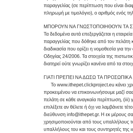
παραγγελίας (σε περίπτωση που είναι διαφ
πληρωμή με τιμολόγιο), ο αριθμός ενός τη
ΜΠΟΡΟΥΝ ΝΑ ΓΝΩΣΤΟΠΟΙΗΘΟΥΝ ΤΑ ΣΤΟ
Τα δεδομένα αυτά επεξεργάζεται η εταιρεί
παραγγελίας που δόθηκε από τον πελάτη κ
διαδικασία που ορίζει η νομοθεσία για τ
Οδηγίας 24/2006. Τα στοιχεία της πιστωτι
διατηρεί ούτε γνωρίζει κανένα από τα στοι
ΓΙΑΤΙ ΠΡΕΠΕΙ 
Το www.ithepet.clickproject.eu κάνει χρ
προκειμένου να επικοινωνήσουμε μαζί σας 
πελάτη σε κάθε αναγκαία περίπτωση, (iii)
επιλέξετε αν θέλετε ή όχι να λαμβάνετε τέ
διεύθυνση info@ithepet.gr. Η εκ μέρους 
χρησιμοποιούνται από τους υπαλλήλους το
υπαλλήλους του και τους συντηρητές της 