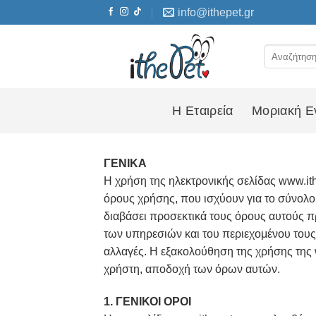
Skip
info@ithepet.gr
to
content
Αναζήτηση
για:
Η Εταιρεία
Μοριακή Ε
ΓΕΝΙΚΑ
Η χρήση της ηλεκτρονικής σελίδας www.it
όρους χρήσης, που ισχύουν για το σύνολο 
διαβάσει προσεκτικά τους όρους αυτούς π
των υπηρεσιών και του περιεχομένου τους
αλλαγές. Η εξακολούθηση της χρήσης της ww
χρήστη, αποδοχή των όρων αυτών.
1. ΓΕΝΙΚΟΙ ΟΡΟΙ