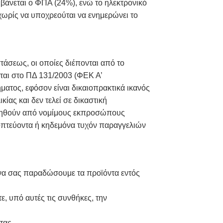
βάνεται ο ΦΠΑ (24%), ενώ το ηλεκτρονικό
χωρίς να υποχρεούται να ενημερώνει το
άσεως, οι οποίες διέπονται από το
ται στο ΠΔ 131/2003 (ΦΕΚ Α’
ατος, εφόσον είναι δικαιοπρακτικά ικανός
ίας και δεν τελεί σε δικαστική
ιηθούν από νομίμους εκπροσώπους
ποπτεύοντα ή κηδεμόνα τυχόν παραγγελιών
ό να σας παραδώσουμε τα προϊόντα εντός
, υπό αυτές τις συνθήκες, την
ητας