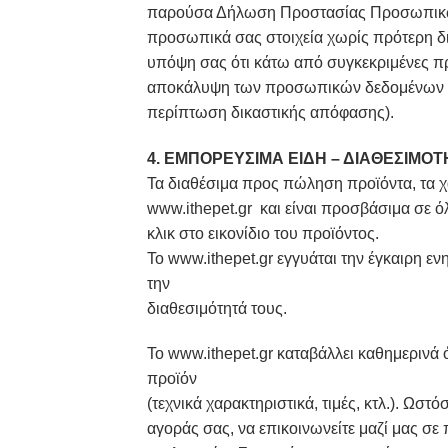
παρούσα Δήλωση Προστασίας Προσωπικών Δ
προσωπικά σας στοιχεία χωρίς πρότερη δι
υπόψη σας ότι κάτω από συγκεκριμένες πρ
αποκάλυψη των προσωπικών δεδομένων σας
περίπτωση δικαστικής απόφασης).
4. ΕΜΠΟΡΕΥΣΙΜΑ ΕΙΔΗ – ΔΙΑΘΕΣΙΜΟΤ
Τα διαθέσιμα προς πώληση προϊόντα, τα χα
www.ithepet.gr και είναι προσβάσιμα σε 
κλικ στο εικονίδιο του προϊόντος.
To www.ithepet.gr εγγυάται την έγκαιρη ε
την
διαθεσιμότητά τους.
To www.ithepet.gr καταβάλλει καθημερινά 
προϊόν
(τεχνικά χαρακτηριστικά, τιμές, κτλ.). Ω
αγοράς σας, να επικοινωνείτε μαζί μας σε