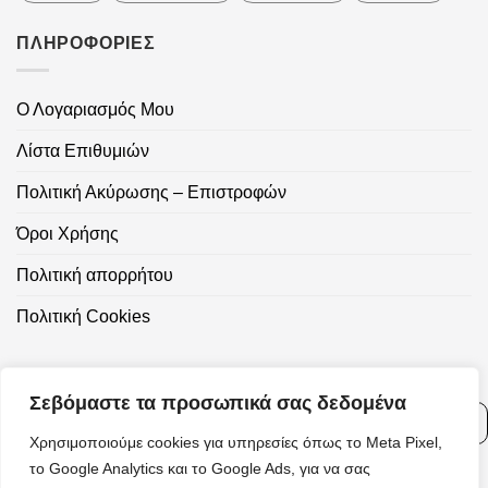
ΠΛΗΡΟΦΟΡΙΕΣ
Ο Λογαριασμός Μου
Λίστα Επιθυμιών
Πολιτική Ακύρωσης – Επιστροφών
Όροι Χρήσης
Πολιτική απορρήτου
Πολιτική Cookies
Βρείτε μας στα Social
Σεβόμαστε τα προσωπικά σας δεδομένα
Ρυθμίσεις Cookies
Media
Χρησιμοποιούμε cookies για υπηρεσίες όπως το Meta Pixel,
το Google Analytics και το Google Ads, για να σας