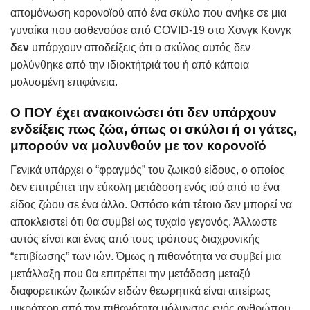
απομόνωση κορονοϊού από ένα σκύλο που ανήκε σε μια
γυναίκα που ασθενούσε από COVID-19 στο Χονγκ Κονγκ
δεν
υπάρχουν αποδείξεις ότι ο σκύλος αυτός δεν
μολύνθηκε από την ιδιοκτήτριά του ή από κάποια
μολυσμένη επιφάνεια.
Ο ΠΟΥ έχει ανακοινώσει ότι δεν υπάρχουν
ενδείξεις πως ζώα, όπως οι σκύλοι ή οι γάτες,
μπορούν να μολυνθούν με τον κορονoϊό
Γενικά υπάρχει ο “φραγμός” του ζωικού είδους, ο οποίος
δεν επιτρέπει την εύκολη μετάδοση ενός ιού από το ένα
είδος ζώου σε ένα άλλο. Ωστόσο κάτι τέτοιο δεν μπορεί να
αποκλειστεί ότι θα συμβεί ως τυχαίο γεγονός. Άλλωστε
αυτός είναι και ένας από τους τρόπους διαχρονικής
“επιβίωσης” των ιών. Όμως η πιθανότητα να συμβεί μια
μετάλλαξη που θα επιτρέπει την μετάδοση μεταξύ
διαφορετικών ζωικών ειδών θεωρητικά είναι απείρως
μικρότερη από την πιθανότητα μόλυνσης ενός ανθρώπου