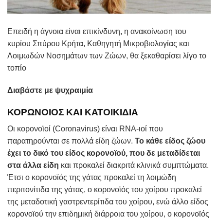
Επειδή η άγνοια είναι επικίνδυνη, η ανακοίνωση του
κυρίου Σπύρου Κρήτα, Καθηγητή Μικροβιολογίας και
Λοιμωδών Νοσημάτων των Ζώων, θα ξεκαθαρίσει λίγο το
τοπίο
Διαβάστε με ψυχραιμία
ΚΟΡΩΝΟΙΟΣ ΚΑΙ ΚΑΤΟΙΚΙΔΙΑ
Οι κορονοϊοί (Coronavirus) είναι RNA-ιοί που
παρατηρούνται σε πολλά είδη ζώων.
Το κάθε είδος ζώου
έχει το δικό του είδος κορονοϊού, που δε μεταδίδεται
στα άλλα είδη
και προκαλεί διακριτά κλινικά συμπτώματα.
Έτσι ο κορονοϊός της γάτας προκαλεί τη λοιμώδη
περιτονίτιδα της γάτας, ο κορονοϊός του χοίρου προκαλεί
της μεταδοτική γαστρεντερίτιδα του χοίρου, ενώ άλλο είδος
κορονοϊού την επιδημική διάρροια του χοίρου, ο κορονοϊός