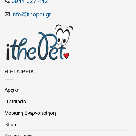
6944 527 442
info@ithepet.gr
Η ΕΤΑΙΡΕΙΑ
Αρχική
Η εταιρεία
Μοριακή Ενεργοποίηση
Shop