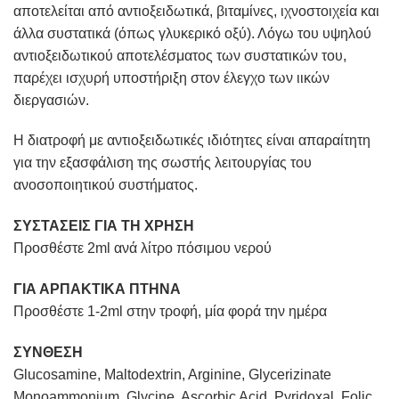
αποτελείται από αντιοξειδωτικά, βιταμίνες, ιχνοστοιχεία και
άλλα συστατικά (όπως γλυκερικό οξύ). Λόγω του υψηλού
αντιοξειδωτικού αποτελέσματος των συστατικών του,
παρέχει ισχυρή υποστήριξη στον έλεγχο των ιικών
διεργασιών.
Η διατροφή με αντιοξειδωτικές ιδιότητες είναι απαραίτητη
για την εξασφάλιση της σωστής λειτουργίας του
ανοσοποιητικού συστήματος.
ΣΥΣΤΑΣΕΙΣ ΓΙΑ ΤΗ ΧΡΗΣΗ
Προσθέστε 2ml ανά λίτρο πόσιμου νερού
ΓΙΑ ΑΡΠΑΚΤΙΚΑ ΠΤΗΝΑ
Προσθέστε 1-2ml στην τροφή, μία φορά την ημέρα
ΣΥΝΘΕΣΗ
Glucosamine, Maltodextrin, Arginine, Glycerizinate
Monoammonium, Glycine, Ascorbic Acid, Pyridoxal, Folic