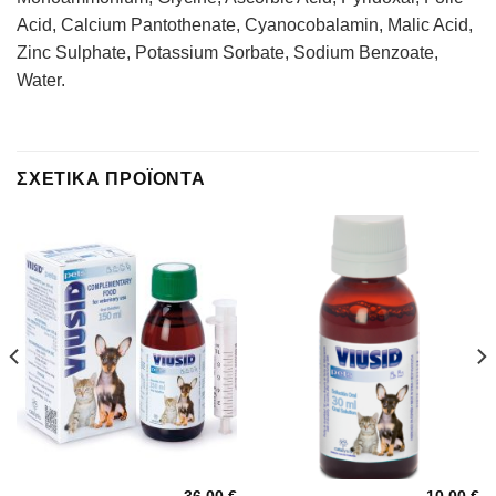
Acid, Calcium Pantothenate, Cyanocobalamin, Malic Acid,
Zinc Sulphate, Potassium Sorbate, Sodium Benzoate,
Water.
ΣΧΕΤΙΚΆ ΠΡΟΪΌΝΤΑ