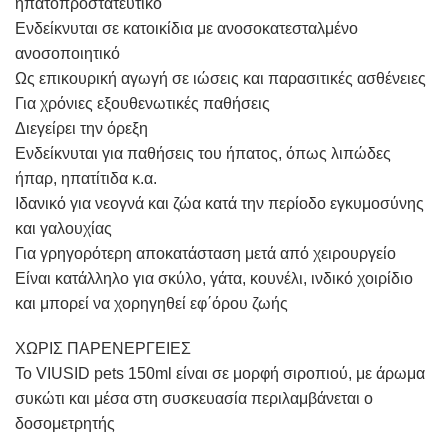
ηπατοπροστατευτικό
Ενδείκνυται σε κατοικίδια με ανοσοκατεσταλμένο
ανοσοποιητικό
Ως επικουρική αγωγή σε ιώσεις και παρασιτικές ασθένειες
Για χρόνιες εξουθενωτικές παθήσεις
Διεγείρει την όρεξη
Ενδείκνυται για παθήσεις του ήπατος, όπως λιπώδες
ήπαρ, ηπατίτιδα κ.α.
Ιδανικό για νεογνά και ζώα κατά την περίοδο εγκυμοσύνης
και γαλουχίας
Για γρηγορότερη αποκατάσταση μετά από χειρουργείο
Είναι κατάλληλο για σκύλο, γάτα, κουνέλι, ινδικό χοιρίδιο
και μπορεί να χορηγηθεί εφ΄όρου ζωής
ΧΩΡΙΣ ΠΑΡΕΝΕΡΓΕΙΕΣ
Το VIUSID pets 150ml είναι σε μορφή σιροπιού, με άρωμα
συκώτι και μέσα στη συσκευασία περιλαμβάνεται ο
δοσομετρητής