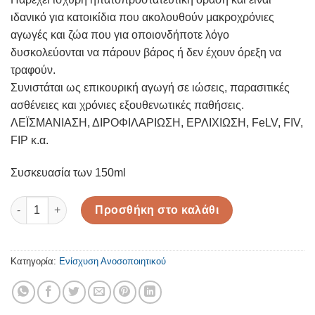
ιδανικό για κατοικίδια που ακολουθούν μακροχρόνιες
αγωγές και ζώα που για οποιονδήποτε λόγο
δυσκολεύονται να πάρουν βάρος ή δεν έχουν όρεξη να
τραφούν.
Συνιστάται ως επικουρική αγωγή σε ιώσεις, παρασιτικές
ασθένειες και χρόνιες εξουθενωτικές παθήσεις.
ΛΕΪΣΜΑΝΙΑΣΗ, ΔΙΡΟΦΙΛΑΡΙΩΣΗ, ΕΡΛΙΧΙΩΣΗ, FeLV, FIV,
FIP κ.α.
Συσκευασία των 150ml
VIUSID pets ~ 150ml ποσότητα
Προσθήκη στο καλάθι
Κατηγορία:
Ενίσχυση Ανοσοποιητικού